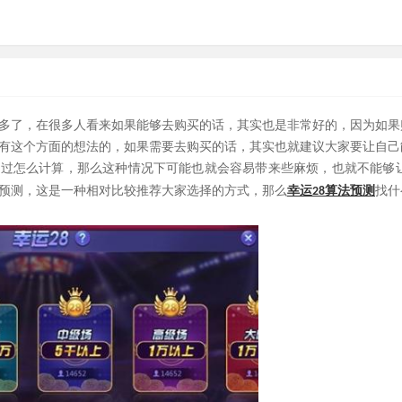
越多了，在很多人看来如果能够去购买的话，其实也是非常好的，因为如
有这个方面的想法的，如果需要去购买的话，其实也就建议大家要让自己
解过怎么计算，那么这种情况下可能也就会容易带来些麻烦，也就不能够
幸运
找什
预测，这是一种相对比较推荐大家选择的方式，那么
28算法预测