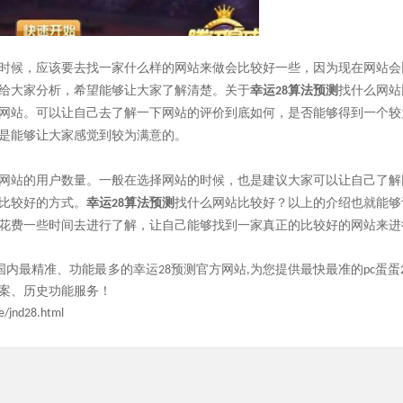
时候，应该要去找一家什么样的网站来做会比较好一些，因为现在网站会
给大家分析，希望能够让大家了解清楚。关于
幸运
找什么网站
28算法预测
网站。可以让自己去了解一下网站的评价到底如何，是否能够得到一个较
是能够让大家感觉到较为满意的。
网站的用户数量。一般在选择网站的时候，也是建议大家可以让自己了解
比较好的方式。
幸运
找什么网站比较好？以上的介绍也就能够
28算法预测
花费一些时间去进行了解，让自己能够找到一家真正的比较好的网站来进
com）是国内最精准、功能最多的幸运28预测官方网站,为您提供最快最准的pc
案、历史功能服务！
e/jnd28.html