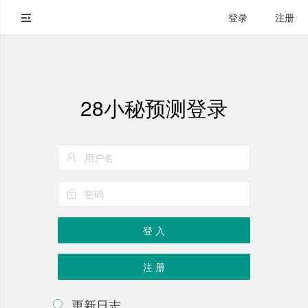
登录
注册
28小秘预测登录
登 入
注 册
更新日志
