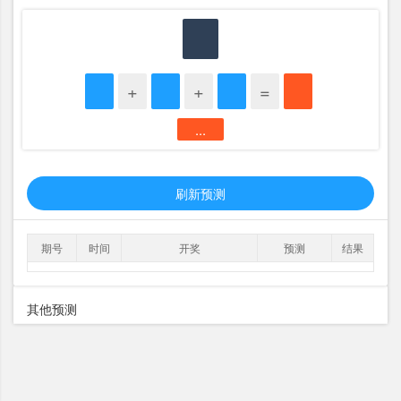
+
+
=
...
刷新预测
期号
时间
开奖
预测
结果
其他预测