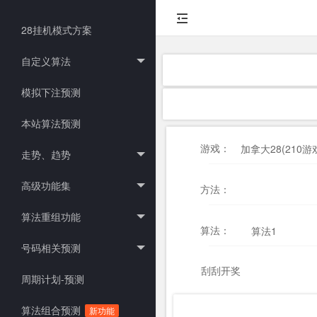
28挂机模式方案
自定义算法
模拟下注预测
本站算法预测
游戏：
加拿大28(210游
走势、趋势
高级功能集
方法：
算法重组功能
算法：
算法1
号码相关预测
刮刮开奖
周期计划-预测
算法组合预测
新功能