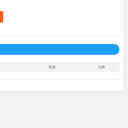
预测
结果