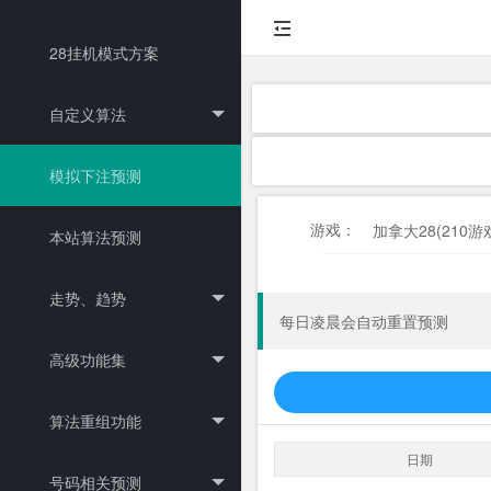
28挂机模式方案
自定义算法
模拟下注预测
游戏：
加拿大28(210游
本站算法预测
走势、趋势
每日凌晨会自动重置预测
高级功能集
算法重组功能
日期
号码相关预测