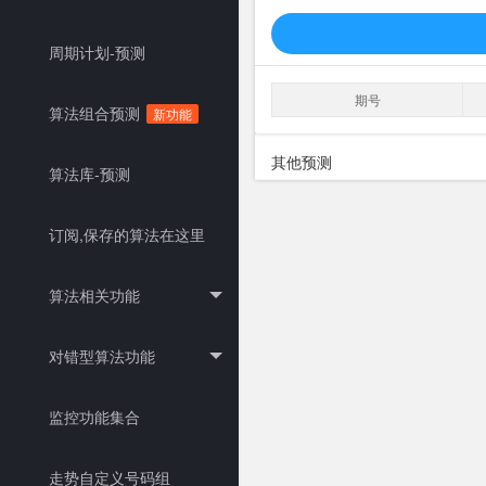
周期计划-预测
期号
算法组合预测
新功能
其他预测
算法库-预测
订阅,保存的算法在这里
算法相关功能
对错型算法功能
监控功能集合
走势自定义号码组