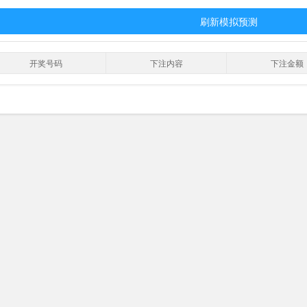
刷新模拟预测
开奖号码
下注内容
下注金额