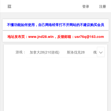
登录
注册
不懂功能如何使用，自己网络经常打不开网站的不建议购买会员
地址发布页：www.jnd28.win，反馈邮箱：usr76q@163.com
游戏：
加拿大28(210游戏)
斯洛伐克28
俄勒冈28
