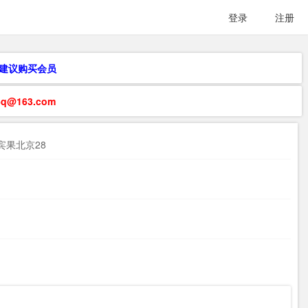
登录
注册
建议购买会员
q@163.com
宾果北京28