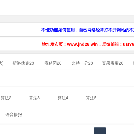
不懂功能如何使用，自己网络经常打不开网站的不
地址发布页：www.jnd28.win，反馈邮箱：usr76
戏)
斯洛伐克28
俄勒冈28
比特一分28
宾果蛋蛋28
算法2
算法3
算法4
算法5
语音播报