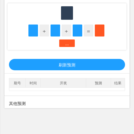
+
+
=
...
刷新预测
期号
时间
开奖
预测
结果
其他预测