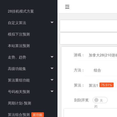
28挂机模式方案
自定义算法
模拟下注预测
本站算法预测
游戏：
加拿大28(210游
走势、趋势
高级功能集
方法：
组合
算法重组功能
算法：
算法1
75.51%
号码相关预测
刮刮开奖
关
周期计划-预测
闭
算法组合预测
新功能