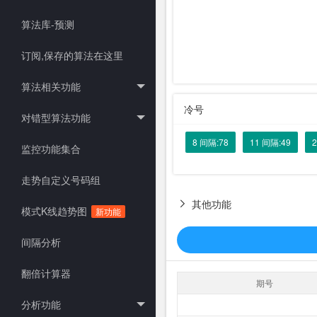
算法库-预测
订阅,保存的算法在这里
算法相关功能
冷号
对错型算法功能
8 间隔:78
11 间隔:49
监控功能集合
走势自定义号码组
其他功能

模式K线趋势图
新功能
间隔分析
翻倍计算器
期号
分析功能