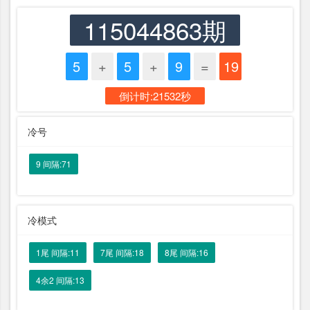
115044863期
5
+
5
+
9
=
19
倒计时:21532秒
冷号
9 间隔:71
冷模式
1尾 间隔:11
7尾 间隔:18
8尾 间隔:16
4余2 间隔:13