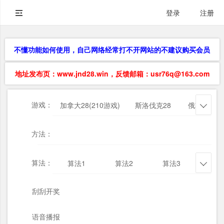
登录
注册
不懂功能如何使用，自己网络经常打不开网站的不建议购买会员
地址发布页：www.jnd28.win，反馈邮箱：usr76q@163.com
游戏：
加拿大28(210游戏)
斯洛伐克28
俄勒冈28

方法：
算法：
算法1
算法2
算法3
算法

刮刮开奖
语音播报