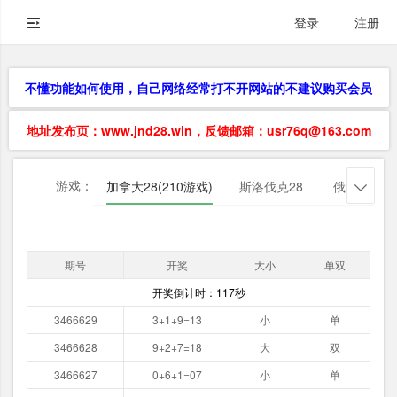
登录
注册
不懂功能如何使用，自己网络经常打不开网站的不建议购买会员
地址发布页：www.jnd28.win，反馈邮箱：usr76q@163.com
游戏：
加拿大28(210游戏)
斯洛伐克28
俄勒冈28

期号
开奖
大小
单双
开奖倒计时：117秒
3466629
3+1+9=13
小
单
3466628
9+2+7=18
大
双
3466627
0+6+1=07
小
单