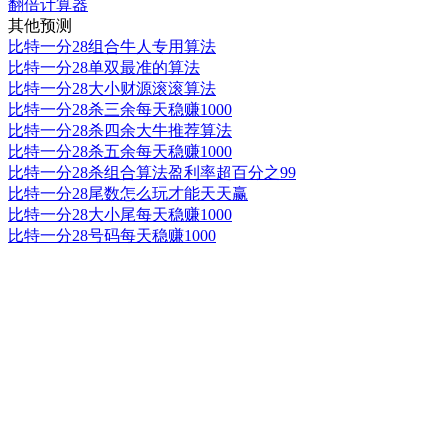
翻倍计算器
其他预测
比特一分28组合牛人专用算法
比特一分28单双最准的算法
比特一分28大小财源滚滚算法
比特一分28杀三余每天稳赚1000
比特一分28杀四余大牛推荐算法
比特一分28杀五余每天稳赚1000
比特一分28杀组合算法盈利率超百分之99
比特一分28尾数怎么玩才能天天赢
比特一分28大小尾每天稳赚1000
比特一分28号码每天稳赚1000